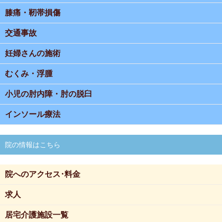
膝痛・靭帯損傷
交通事故
妊婦さんの施術
むくみ・浮腫
小児の肘内障・肘の脱臼
インソール療法
院の情報はこちら
院へのアクセス･料金
求人
居宅介護施設一覧