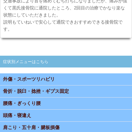
交通事故により首を痛めてむち打ちになりましたが、痛みが強
くて黒氏接骨院に通院したところ、2回目の治療でかなり楽な
状態にしていただきました。
説明もていねいで安心して通院できおすすめできる接骨院で
す。
症状別メニューはこちら
外傷・スポーツリハビリ
骨折・脱臼・捻挫・ギプス固定
腰痛・ぎっくり腰
頭痛・寝違え
肩こり・五十肩・腱板損傷