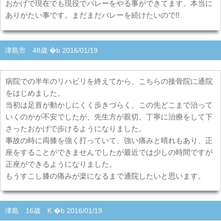
おかげで現在でも現役でバレーをやる事ができてます。本当に
ありがたい事です。まだまだバレーを続けたいので!!
津島市 48歳 �b 2016/01/19
病院での半年のリハビリを終えてから、こちらの接骨院に通院
をはじめました。
当初は足首が動かしにくく歩きづらく、この先どこまで治って
いくのかが不安でしたが、先生方が親切、丁寧に治療をして下
さったおかげで歩けるようになりました。
事故の時に両膝を強く打っていて、強い痛みと晴れもあり、正
座をすることができませんでしたが最近では少しの時間ですが
正座ができるようになりました。
もうすこし膝の痛みが楽になるまで通院したいと思います。
津島 16歳 K �b 2016/01/19